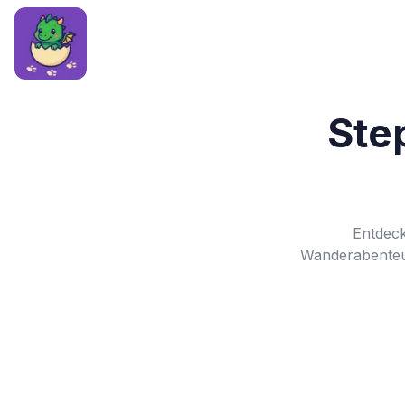
Ste
Entdeck
Wanderabenteu