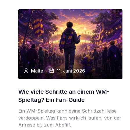
Malte
11. Juni 2026
Wie viele Schritte an einem WM-
Spieltag? Ein Fan-Guide
Ein WM-Spieltag kann deine Schrittzahl leise
verdoppeln. Was Fans wirklich laufen, von der
Anreise bis zum Abpfiff.