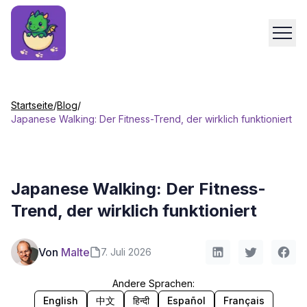
Startseite
/
Blog
/
Japanese Walking: Der Fitness-Trend, der wirklich funktioniert
Japanese Walking: Der Fitness-
Trend, der wirklich funktioniert
Von
Malte
7. Juli 2026
Andere Sprachen:
English
中文
हिन्दी
Español
Français