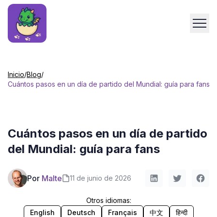
Inicio
/
Blog
/
Cuántos pasos en un día de partido del Mundial: guía para fans
Cuántos pasos en un día de partido
del Mundial: guía para fans
Por
Malte
11 de junio de 2026
Otros idiomas:
English
Deutsch
Français
中文
हिन्दी