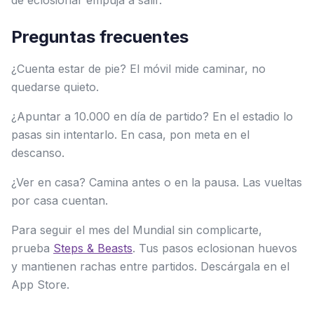
de eclosionar empuja a salir.
Preguntas frecuentes
¿Cuenta estar de pie? El móvil mide caminar, no
quedarse quieto.
¿Apuntar a 10.000 en día de partido? En el estadio lo
pasas sin intentarlo. En casa, pon meta en el
descanso.
¿Ver en casa? Camina antes o en la pausa. Las vueltas
por casa cuentan.
Para seguir el mes del Mundial sin complicarte,
prueba
Steps & Beasts
. Tus pasos eclosionan huevos
y mantienen rachas entre partidos. Descárgala en el
App Store.